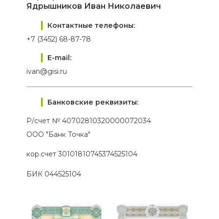
Ядрышников Иван Николаевич
Контактные телефоны:
+7 (3452) 68-87-78
E-mail:
ivan@gisi.ru
Банковские реквизиты:
Р/счет №
40702810320000072034
ООО "Банк Точка"
кор.счет 30101810745374525104
БИК
044525104