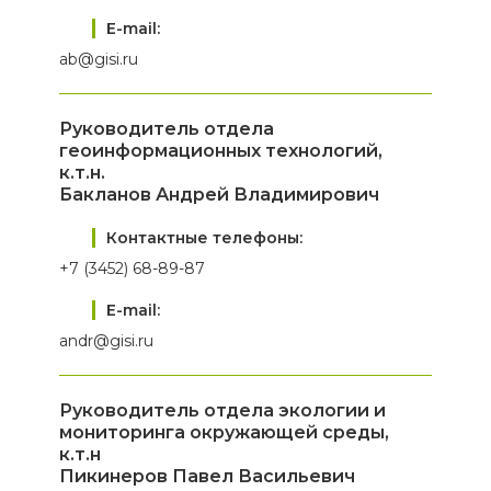
E-mail:
ab@gisi.ru
Руководитель отдела
геоинформационных технологий,
к.т.н.
Бакланов Андрей Владимирович
Контактные телефоны:
+7 (3452) 68-89-87
E-mail:
andr@gisi.ru
Руководитель отдела экологии и
мониторинга окружающей среды,
к.т.н
Пикинеров Павел Васильевич