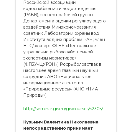
Российской ассоциации
водоснабжения и водоотведения
(РАВВ), эксперт рабочей группы
Департамента оценки регулирующего
воздействия Минэкономразвития;
советник Лаборатории охраны вод
Института водных проблем РАН; член
НТС/эксперт ФГБУ «Центральное
управление рыбохозяйственной
экспертизы нормативов»
(ФГБУ«ЦУРЭН») Росрыболовства); в
настоящее время главный научный
сотрудник АНО «Национальное
информационное агентство
«Природные ресурсы» (АНО «НИА-
Природы»).
http://seminar.gisi.ru/gisicourses/s2305/
Кузьмич Валентина Николаевна
непосредственно принимает