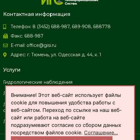
Контактная информация
Телефон: 8 (3452) 688-987, 689-908, 688778
Факс: 688-987
E-mail: office@gisi.ru
Адрес: г. Тюмень, ул. Одесская д. 44, к. 1
Услуги
Гидрологические наблюдения
Лабораторно-информационная система ЛИСТ
Внимание! Этот веб-сайт использует файлы
cookie для повышения удобства работы с
Лабораторные анализы и мониторинг состояния
веб-сайтом. Переход по ссылке на наш веб-
окружающей среды
сайт или работа на веб-сайте
Ландшафтно-ботанические исследования территорий
подразумевают согласие со сбором данных
посредством файлов cookie.
Соглашение...