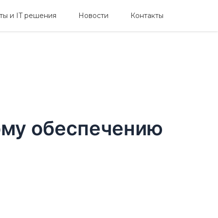
ты и IT решения
Новости
Контакты
ому обеспечению