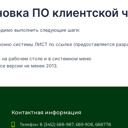
ановка ПО клиентской 
одимо выполнить следующие шаги:
онно системы ЛИСТ по ссылке (предоставляется разр
и на рабочем столе и в системном меню
ice версии не менее 2013.
Контактная информация
Телефон: 8 (3452) 688-987, 689-908, 688778