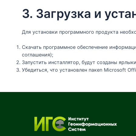
3. Загрузка и уст
Для установки программного продукта необх
Скачать программное обеспечение информаци
соглашения);
Запустить инсталлятор, будут созданы ярлык
Убедиться, что установлен пакеn Microsoft Off