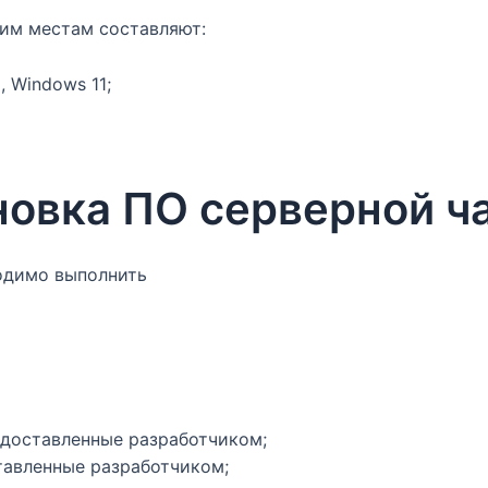
им местам составляют:
 Windows 11;
ановка ПО серверной ч
одимо выполнить
едоставленные разработчиком;
тавленные разработчиком;