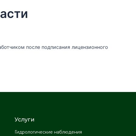
части
аботчиком после подписания лицензионного
Услуги
Гидрологические наблюдения