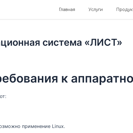
Главная
Услуги
Продук
ционная система «ЛИСТ»
ребования к аппаратн
ют:
озможно применение Linux.